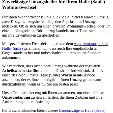
Zuverlässige Umzugshelfer für Ihren Halle (Saale)
Wohnortwechsel
Für Ihren Wohnortwechsel in Halle (Saale) bietet Karawan Umzug
zuverlässige Umzugshelfer, die jeden Aspekt Ihres Umzugs
abdecken. Ob es sich um einen privaten Wohnungswechsel oder um
einen umfangreichen Büroumzug handelt, unser Team steht bereit,
um Ihre Erwartungen zu übertreffen.
Mit spezialisierten Dienstleistungen wie dem
Aquariumtransport in
Halle (Saale)
garantieren wir, dass auch Ihre empfindlichsten
Gegenstände sicher und unbeschadet an ihrem neuen Standort
ankommen.
Wir verstehen, dass nicht jeder Umzug während der regulären
Arbeitswoche stattfinden
kann. Deshalb sind wir stolz darauf,
einen flexiblen Umzug Halle (Saale)
Wochenend-Service
anzubieten, der es Ihnen ermöglicht, Ihren Umzug genau dann
durchzuführen, wenn es für Sie am besten passt.
Unser Team arbeitet eng mit Ihnen zusammen, um eine nahtlose
Umzugsplanung
zu gewährleisten, die Ihren Zeitplan und Ihre
Anforderungen berücksichtigt.
Für Geschäftskunden bieten unsere
Büroumzüge in Halle (Saale)