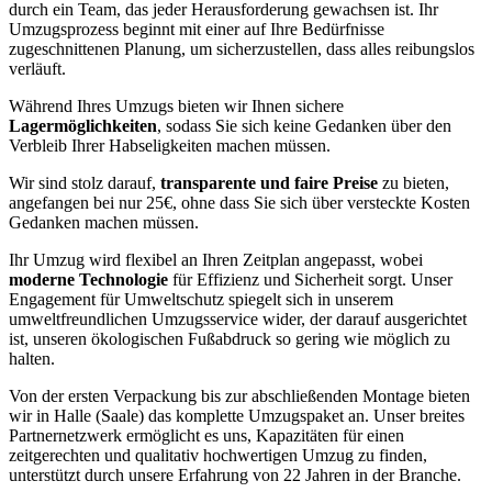
durch ein Team, das jeder Herausforderung gewachsen ist. Ihr
Umzugsprozess beginnt mit einer auf Ihre Bedürfnisse
zugeschnittenen Planung, um sicherzustellen, dass alles reibungslos
verläuft.
Während Ihres Umzugs bieten wir Ihnen sichere
Lagermöglichkeiten
, sodass Sie sich keine Gedanken über den
Verbleib Ihrer Habseligkeiten machen müssen.
Wir sind stolz darauf,
transparente und faire Preise
zu bieten,
angefangen bei nur 25€, ohne dass Sie sich über versteckte Kosten
Gedanken machen müssen.
Ihr Umzug wird flexibel an Ihren Zeitplan angepasst, wobei
moderne Technologie
für Effizienz und Sicherheit sorgt. Unser
Engagement für Umweltschutz spiegelt sich in unserem
umweltfreundlichen Umzugsservice wider, der darauf ausgerichtet
ist, unseren ökologischen Fußabdruck so gering wie möglich zu
halten.
Von der ersten Verpackung bis zur abschließenden Montage bieten
wir in Halle (Saale) das komplette Umzugspaket an. Unser breites
Partnernetzwerk ermöglicht es uns, Kapazitäten für einen
zeitgerechten und qualitativ hochwertigen Umzug zu finden,
unterstützt durch unsere Erfahrung von 22 Jahren in der Branche.