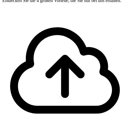
Entdecken Sie die 4 großen Vorteile, die Sie nur bei uns erhalten.