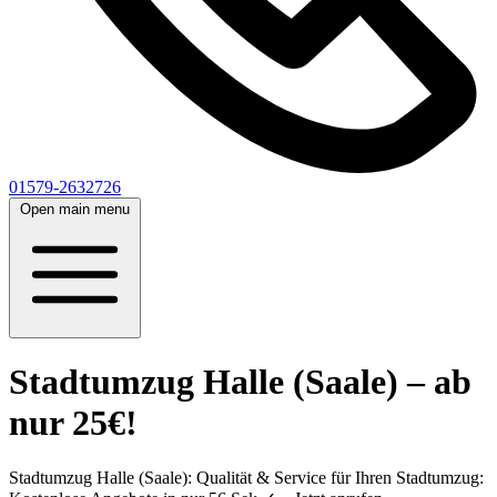
01579-2632726
Open main menu
Stadtumzug Halle (Saale) – ab
nur 25€!
Stadtumzug Halle (Saale): Qualität & Service für Ihren Stadtumzug: