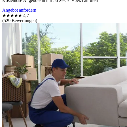
Kostenlose Angebote in nur 56 Sek ✓ » Jetzt anrufen
Angebot anfordern
★★★★★
4,7
(529 Bewertungen)