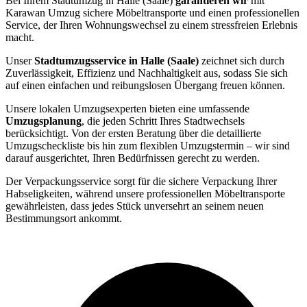
Bei Ihrem Stadtumzug in Halle (Saale)
garantieren wir
mit
Karawan Umzug sichere Möbeltransporte und einen professionellen
Service, der Ihren Wohnungswechsel zu einem stressfreien Erlebnis
macht.
Unser
Stadtumzugsservice in Halle (Saale)
zeichnet sich durch
Zuverlässigkeit, Effizienz und Nachhaltigkeit aus, sodass Sie sich
auf einen einfachen und reibungslosen Übergang freuen können.
Unsere lokalen Umzugsexperten bieten eine umfassende
Umzugsplanung
, die jeden Schritt Ihres Stadtwechsels
berücksichtigt. Von der ersten Beratung über die detaillierte
Umzugscheckliste bis hin zum flexiblen Umzugstermin – wir sind
darauf ausgerichtet, Ihren Bedürfnissen gerecht zu werden.
Der Verpackungsservice sorgt für die sichere Verpackung Ihrer
Habseligkeiten, während unsere professionellen Möbeltransporte
gewährleisten, dass jedes Stück unversehrt an seinem neuen
Bestimmungsort ankommt.