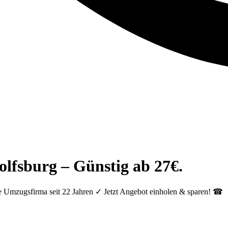
olfsburg – Günstig ab 27€.
e Umzugsfirma seit 22 Jahren ✓ Jetzt Angebot einholen & sparen! ☎