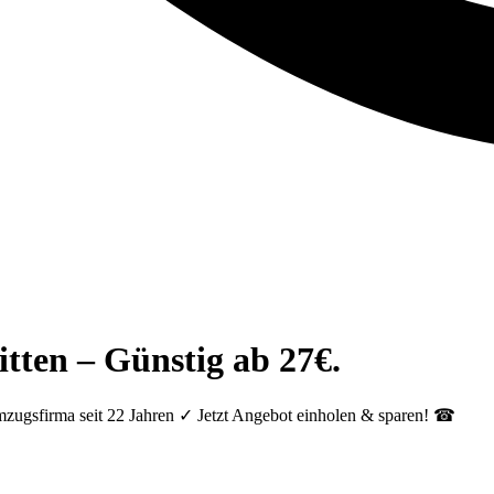
tten – Günstig ab 27€.
mzugsfirma seit 22 Jahren ✓ Jetzt Angebot einholen & sparen! ☎