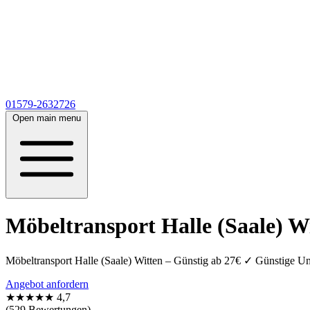
01579-2632726
Open main menu
Möbeltransport Halle (Saale) Wi
Möbeltransport Halle (Saale) Witten – Günstig ab 27€ ✓ Günstige U
Angebot anfordern
★★★★★
4,7
(529 Bewertungen)