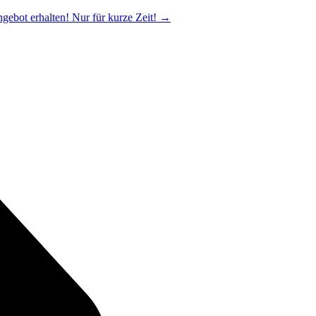
ngebot erhalten! Nur für kurze Zeit!
→