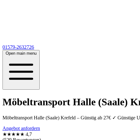
01579-2632726
Open main menu
Möbeltransport Halle (Saale) Kr
Möbeltransport Halle (Saale) Krefeld – Günstig ab 27€ ✓ Günstige 
Angebot anfordern
★★★★★
4,7
(529 Bewertungen)