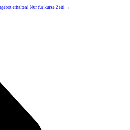
ngebot erhalten! Nur für kurze Zeit!
→