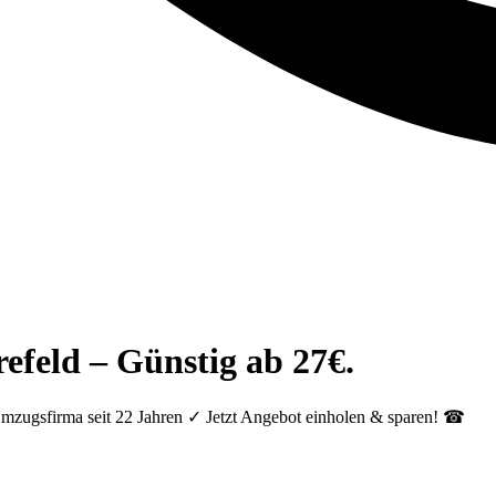
efeld – Günstig ab 27€.
Umzugsfirma seit 22 Jahren ✓ Jetzt Angebot einholen & sparen! ☎