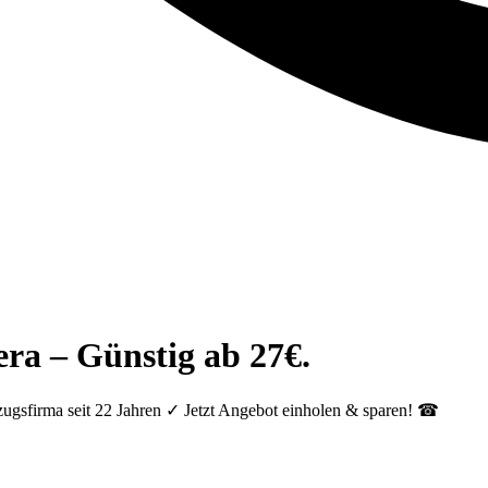
era – Günstig ab 27€.
ugsfirma seit 22 Jahren ✓ Jetzt Angebot einholen & sparen! ☎