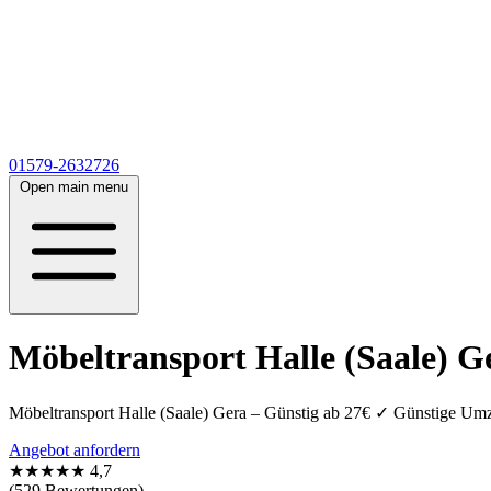
01579-2632726
Open main menu
Möbeltransport Halle (Saale) G
Möbeltransport Halle (Saale) Gera – Günstig ab 27€ ✓ Günstige Umz
Angebot anfordern
★★★★★
4,7
(529 Bewertungen)