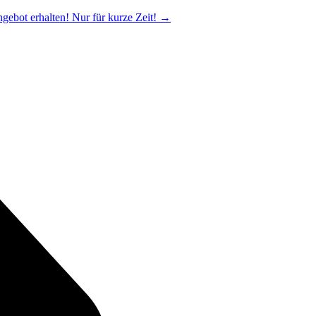
ngebot erhalten! Nur für kurze Zeit!
→