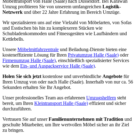
Möbeltransport von Halle (Saale) nach Düsseldorf. Bei Karawan
Umzug profitieren Sie von unserem umfangreichen
Logistik-
Netzwerk
und über 22 Jahre Erfahrung im Bereich Umzüge.
Wir spezialisieren uns auf eine Vielzahl von Möbelarten, von Sofas
und Esstischen bis hin zu komplexeren Stücken wie
Schubladenkommoden und Fitnessgeräten wie Laufbändern und
Kettlebells.
Unsere
Möbelmitfahrzentrale
und Beiladung-Dienste bieten eine
kosteneffiziente Lösung für Ihren
Privatumzug Halle (Saale)
oder
Firmenumzug Halle (Saale)
, einschließlich spezialisierter Services
wie dem
Ein- und Auspackservice Halle (Saale)
.
Holen Sie sich jetzt
kostenlose und unverbindliche
Angebote
für
Ihren Umzug von oder nach Halle (Saale). Innerhalb von nur ca. 56
Sekunden erhalten Sie Ihr Angebot.
Unser professionelles Team aus erfahrenen
Umzugshelfern
steht
bereit, um Ihren
Kleintransport Halle (Saale)
effizient und sicher
durchzuführen.
Vertrauen Sie auf unser
Familienunternehmen mit Tradition
und
geschulte Mitarbeiter, um Ihre wertvollen Möbel sicher an ihr Ziel
zu bringen.