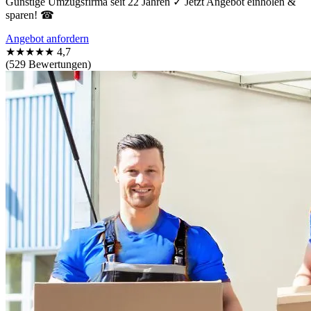
Günstige Umzugsfirma seit 22 Jahren ✓ Jetzt Angebot einholen &
sparen! ☎
Angebot anfordern
★★★★★
4,7
(529 Bewertungen)