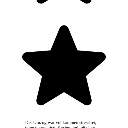
Der Umzug war vollkommen stressfrei,
ohne unerwartete Kosten und mit einer