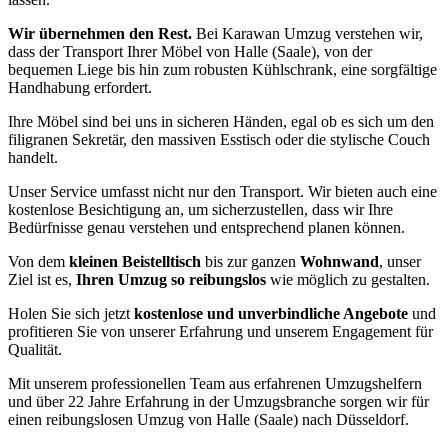
Wir übernehmen den Rest.
Bei Karawan Umzug verstehen wir,
dass der Transport Ihrer Möbel von Halle (Saale), von der
bequemen Liege bis hin zum robusten Kühlschrank, eine sorgfältige
Handhabung erfordert.
Ihre Möbel sind bei uns in sicheren Händen, egal ob es sich um den
filigranen Sekretär, den massiven Esstisch oder die stylische Couch
handelt.
Unser Service umfasst nicht nur den Transport. Wir bieten auch eine
kostenlose Besichtigung an, um sicherzustellen, dass wir Ihre
Bedürfnisse genau verstehen und entsprechend planen können.
Von dem
kleinen Beistelltisch
bis zur ganzen
Wohnwand
, unser
Ziel ist es,
Ihren Umzug so reibungslos
wie möglich zu gestalten.
Holen Sie sich jetzt
kostenlose und unverbindliche Angebote
und
profitieren Sie von unserer Erfahrung und unserem Engagement für
Qualität.
Mit unserem professionellen Team aus erfahrenen Umzugshelfern
und über 22 Jahre Erfahrung in der Umzugsbranche sorgen wir für
einen reibungslosen Umzug von Halle (Saale) nach Düsseldorf.