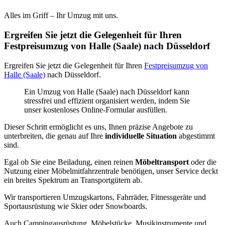
Alles im Griff – Ihr Umzug mit uns.
Ergreifen Sie jetzt die Gelegenheit für Ihren
Festpreisumzug von Halle (Saale) nach Düsseldorf
Ergreifen Sie jetzt die Gelegenheit für Ihren
Festpreisumzug von
Halle (Saale)
nach Düsseldorf.
Ein Umzug von Halle (Saale) nach Düsseldorf kann
stressfrei und effizient organisiert werden, indem Sie
unser kostenloses Online-Formular ausfüllen.
Dieser Schritt ermöglicht es uns, Ihnen präzise Angebote zu
unterbreiten, die genau auf Ihre
individuelle Situation
abgestimmt
sind.
Egal ob Sie eine Beiladung, einen reinen
Möbeltransport
oder die
Nutzung einer Möbelmitfahrzentrale benötigen, unser Service deckt
ein breites Spektrum an Transportgütern ab.
Wir transportieren Umzugskartons, Fahrräder, Fitnessgeräte und
Sportausrüstung wie Skier oder Snowboards.
Auch Campingausrüstung, Möbelstücke, Musikinstrumente und