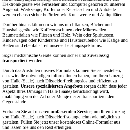
Elektronikgeräte wie Fernseher und Computer gehören zu unserem
Angebot. Werkzeuge, Koffer oder Reisetaschen und Autoteile
werden ebenso sicher befördert wie Kunstwerke und Antiquitäten.
Darüber hinaus kümmern wir uns um Pflanzen, Bücher und
Haushaltsgeräte wie Kaffeemaschinen oder Mikrowellen.
Baumaterialien wie Fliesen und Holz, Wein oder Spirituosen,
Kinderwagen oder Kindersitze und Haustierzubehör wie Käfige und
Betten sind ebenfalls Teil unseres Leistungsspektrums.
Sogar medizinische Geräte können sicher und
zuverlässig
transportiert
werden.
Durch das Ausfüllen unseres Formulars können Sie sicherstellen,
dass wir alle notwendigen Informationen haben, um Ihren Umzug
von Halle (Saale) nach Düsseldorf reibungslos und effizient zu
gestalten.
Unsere spezialisierten Angebote
sorgen dafür, dass jeder
Aspekt Ihres Umzugs in Halle (Saale) berücksichtigt wird,
unabhängig von der Art oder Menge der zu transportierenden
Gegenstände.
Vertrauen Sie auf unseren
umfassenden Service
, um Ihren Umzug
von Halle (Saale) nach Düsseldorf so angenehm wie möglich zu
gestalten. Füllen Sie jetzt unser kostenloses Online-Formular aus
und lassen Sie uns den Rest erledigen!